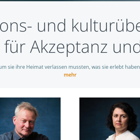
ions- und kulturüb
t für Akzeptanz und
m sie ihre Heimat verlassen mussten, was sie erlebt haben
mehr