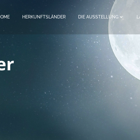
HOME
HERKUNFTSLÄNDER
DIE AUSSTELLUNG
L
er