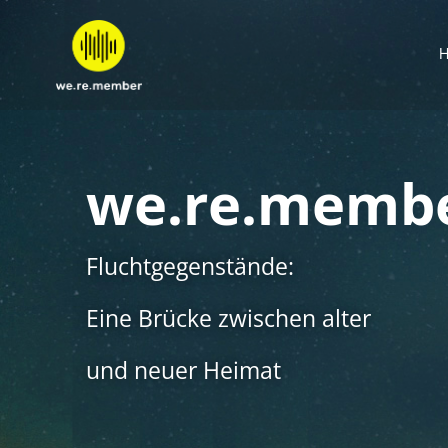
Zum
Inhalt
springen
we.re.memb
Fluchtgegenstände:
Eine Brücke zwischen alter
und neuer Heimat