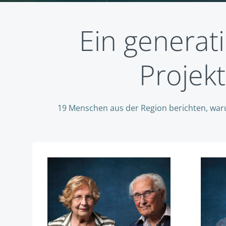
Ein generat
Projek
19 Menschen aus der Region berichten, waru