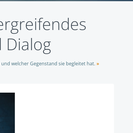
ergreifendes
 Dialog
 und welcher Gegenstand sie begleitet hat.
»