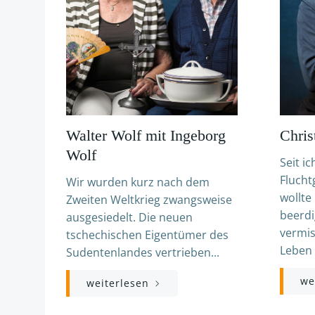
Walter Wolf mit Ingeborg
Chris
Wolf
Seit i
Flucht
Wir wurden kurz nach dem
wollte
Zweiten Weltkrieg zwangsweise
beerdi
ausgesiedelt. Die neuen
vermis
tschechischen Eigentümer des
Leben 
Sudentenlandes vertrieben...
we
weiterlesen