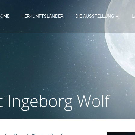
HOME
HERKUNFTSLÄNDER
DIE AUSSTELLUNG
L
t Ingeborg Wolf