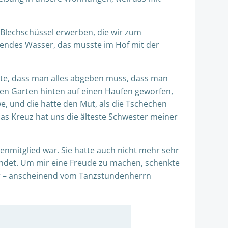
 Blechschüssel erwerben, die wir zum
eßendes Wasser, das musste im Hof mit der
tte, dass man alles abgeben muss, dass man
 den Garten hinten auf einen Haufen geworfen,
, und die hatte den Mut, als die Tschechen
as Kreuz hat uns die älteste Schwester meiner
enmitglied war. Sie hatte auch nicht mehr sehr
undet. Um mir eine Freude zu machen, schenkte
 war – anscheinend vom Tanzstundenherrn