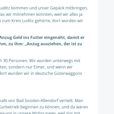
 Luditz kommen und unser Gepäck mitbringen,
as wir mitnehmen konnten, weil wir alles ja
h zum Kreis Luditz gehörte, dort wurden wir
 Anzug Geld ins Futter eingenäht, damit er
hm, zu ihm: „Anzug ausziehen, der ist zu
h 30 Personen. Wir wurden unterwegs mit
tten, sondern nur Eimer, und wenn wir
, dort wurden wir in deutsche Güterwaggons
alb von Bad Sooden-Allendorf verteilt. Man
m Kurbetrieb beginnen zu können, und da wären
weisung in unsere Wohnungen, weil das mit