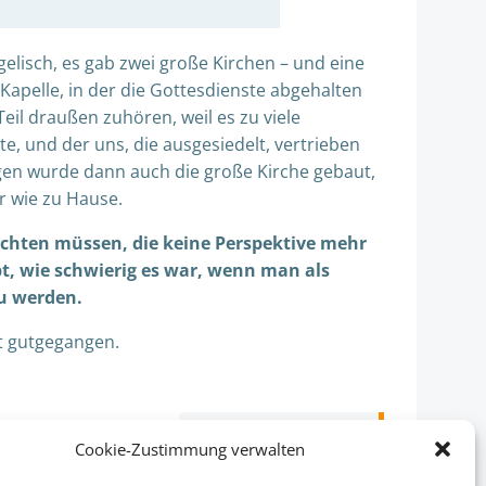
gelisch, es gab zwei große Kirchen – und eine
ne Kapelle, in der die Gottesdienste abgehalten
il draußen zuhören, weil es zu viele
e, und der uns, die ausgesiedelt, vertrieben
en wurde dann auch die große Kirche gebaut,
r wie zu Hause.
lüchten müssen, die keine Perspektive mehr
bt, wie schwierig es war, wenn man als
u werden.
st gutgegangen.
igation
Nächster Beitrag:
Cookie-Zustimmung verwalten