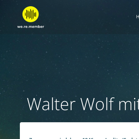
Zum
Inhalt
springen
Walter Wolf mi