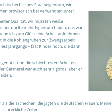
ach tschechisches Staatseigentum, wir
amen provisorisch bei Verwandten unter.
eiter Qualität, wir mussten weiße
 keiner durfte mehr Eigentum haben, das war
z habe ich zum Glück eine Arbeit aufnehmen
ht in die Kohlengruben zur Zwangsarbeit
nes Jahrgangs – fast Kinder noch, die dann
sgenutzt und die schlechtesten Arbeiten
r Gärtnerei war auch sehr rigoros, aber er
leiden.
als die Tschechen, die jagten die deutschen Frauen. Meine 
 schreckliche Zeiten.