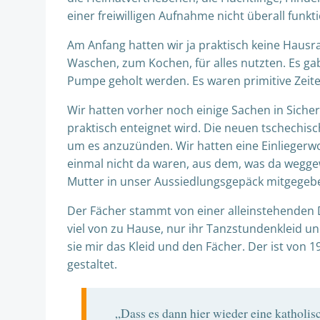
einer freiwilligen Aufnahme nicht überall funkti
Am Anfang hatten wir ja praktisch keine Haus
Waschen, zum Kochen, für alles nutzten. Es ga
Pumpe geholt werden. Es waren primitive Zeite
Wir hatten vorher noch einige Sachen in Sich
praktisch enteignet wird. Die neuen tschechis
um es anzuzünden. Wir hatten eine Einliegerw
einmal nicht da waren, aus dem, was da wegge
Mutter in unser Aussiedlungsgepäck mitgegebe
Der Fächer stammt von einer alleinstehenden D
viel von zu Hause, nur ihr Tanzstundenkleid u
sie mir das Kleid und den Fächer. Der ist von
gestaltet.
„Dass es dann hier wieder eine katholi