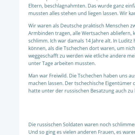
Eltern, beschlagnahmten. Das wurde ganz einf
mussten alles stehen und liegen lassen. Wir k
Wir waren als Deutsche praktisch Menschen zw
Armbinden tragen, alle Wertsachen abliefern,
schlimm. Ich war damals 14 Jahre alt. In Ludit
können, als die Tschechen dort waren, um nic
weggeschafft zu werden wie etliche andere mei
unter Tage arbeiten mussten.
Man war Freiwild. Die Tschechen haben uns au
machen lassen. Der tschechische Eigentümer de
hatte unter der russischen Besatzung auch zu 
Die russischen Soldaten waren noch schlimmer 
Und so ging es vielen anderen Frauen, es waren