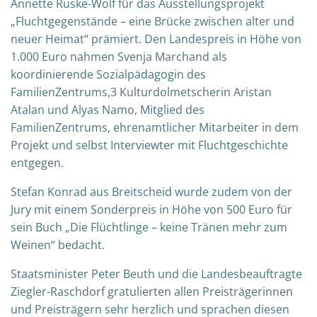
Annette Ruske-Wolf für das Ausstellungsprojekt
„Fluchtgegenstände – eine Brücke zwischen alter und
neuer Heimat“ prämiert. Den Landespreis in Höhe von
1.000 Euro nahmen Svenja Marchand als
koordinierende Sozialpädagogin des
FamilienZentrums,3 Kulturdolmetscherin Aristan
Atalan und Alyas Namo, Mitglied des
FamilienZentrums, ehrenamtlicher Mitarbeiter in dem
Projekt und selbst Interviewter mit Fluchtgeschichte
entgegen.
Stefan Konrad aus Breitscheid wurde zudem von der
Jury mit einem Sonderpreis in Höhe von 500 Euro für
sein Buch „Die Flüchtlinge – keine Tränen mehr zum
Weinen“ bedacht.
Staatsminister Peter Beuth und die Landesbeauftragte
Ziegler-Raschdorf gratulierten allen Preisträgerinnen
und Preisträgern sehr herzlich und sprachen diesen