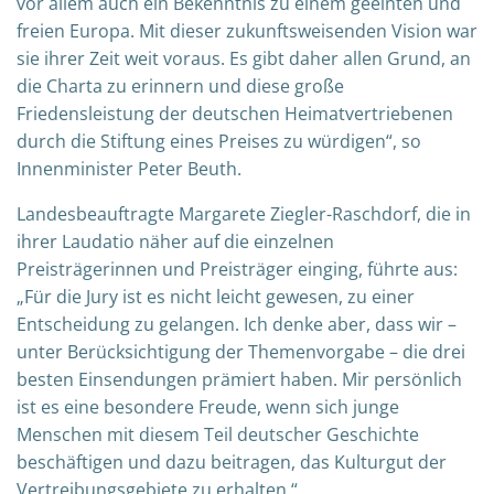
vor allem auch ein Bekenntnis zu einem geeinten und
freien Europa. Mit dieser zukunftsweisenden Vision war
sie ihrer Zeit weit voraus. Es gibt daher allen Grund, an
die Charta zu erinnern und diese große
Friedensleistung der deutschen Heimatvertriebenen
durch die Stiftung eines Preises zu würdigen“, so
Innenminister Peter Beuth.
Landesbeauftragte Margarete Ziegler-Raschdorf, die in
ihrer Laudatio näher auf die einzelnen
Preisträgerinnen und Preisträger einging, führte aus:
„Für die Jury ist es nicht leicht gewesen, zu einer
Entscheidung zu gelangen. Ich denke aber, dass wir –
unter Berücksichtigung der Themenvorgabe – die drei
besten Einsendungen prämiert haben. Mir persönlich
ist es eine besondere Freude, wenn sich junge
Menschen mit diesem Teil deutscher Geschichte
beschäftigen und dazu beitragen, das Kulturgut der
Vertreibungsgebiete zu erhalten.“