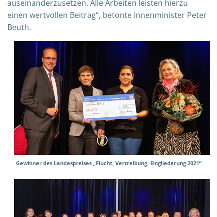
auseinanderzusetzen. Alle Arbeiten leisten hierzu
einen wertvollen Beitrag“, betonte Innenminister Peter
Beuth.
Gewinner des Landespreises „Flucht, Vertreibung, Eingliederung 2021“