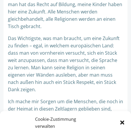
man hat das Recht auf Bildung, meine Kinder haben
hier eine Zukunft. Alle Menschen werden
gleichbehandelt, alle Religionen werden an einen
Tisch gebracht.
Das Wichtigste, was man braucht, um eine Zukunft
zu finden – egal, in welchem europäischen Land:
dass man von vornherein versucht, sich ein Stück
weit anzupassen, dass man versucht, die Sprache
zu lernen. Man kann seine Religion in seinen
eigenen vier Wänden ausleben, aber man muss
nach außen hin auch ein Stück Respekt, ein Stück
Dank zeigen.
Ich mache mir Sorgen um die Menschen, die noch in
der Heimat in diesen Zeltlagern geblieben sind,
denen es nicht so gut geht. Und ich wünsche mir
Cookie-Zustimmung
einfach, dass sie irgendwann auch Frieden finden
verwalten
und Hilfe bekommen.