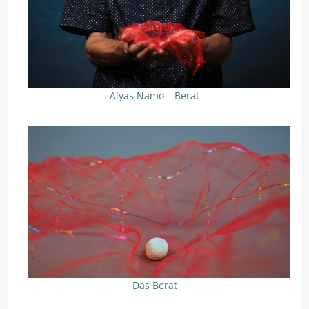
Alyas Namo – Berat
Das Berat