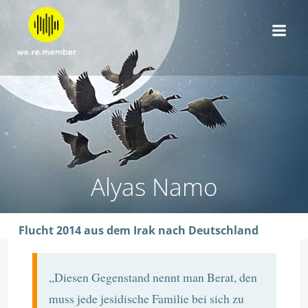
Zum
Inhalt
springen
Alyas Namo
Flucht 2014 aus dem Irak nach Deutschland
„Diesen Gegenstand nennt man Berat, den
muss jede jesidische Familie bei sich zu