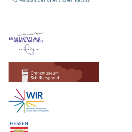
Kur-Anstalt des öffentlichen Rechts